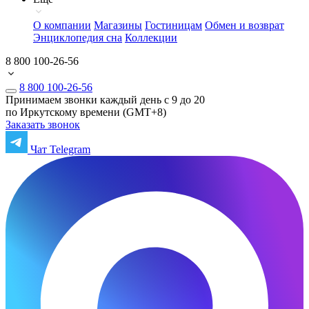
О компании
Магазины
Гостиницам
Обмен и возврат
Энциклопедия сна
Коллекции
8 800 100-26-56
8 800 100-26-56
Принимаем звонки каждый день с 9 до 20
по Иркутскому времени (GMT+8)
Заказать звонок
Чат Telegram