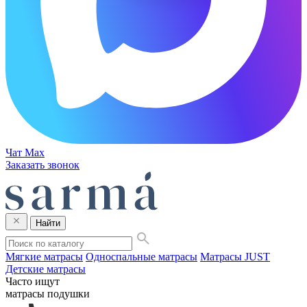
Чат Max
Заказать звонок
Найти
Мягкие матрасы
Односпальные матрасы
Матрасы JUST
Детские матрасы
Часто ищут
матрасы
подушки