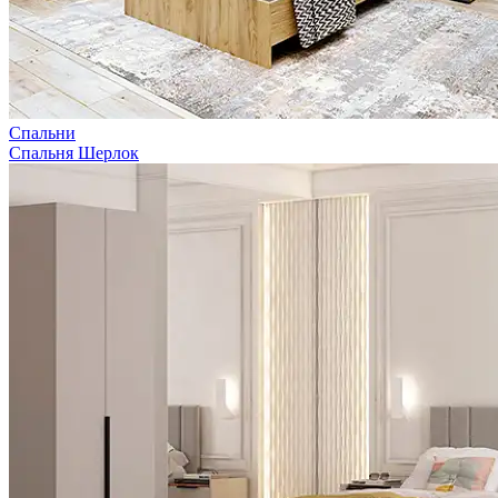
Спальни
Спальня Шерлок