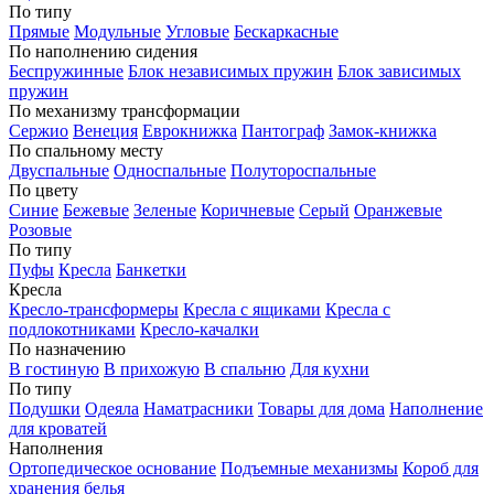
По типу
Прямые
Модульные
Угловые
Бескаркасные
По наполнению сидения
Беспружинные
Блок независимых пружин
Блок зависимых
пружин
По механизму трансформации
Сержио
Венеция
Еврокнижка
Пантограф
Замок-книжка
По спальному месту
Двуспальные
Односпальные
Полутороспальные
По цвету
Синие
Бежевые
Зеленые
Коричневые
Серый
Оранжевые
Розовые
По типу
Пуфы
Кресла
Банкетки
Кресла
Кресло-трансформеры
Кресла с ящиками
Кресла с
подлокотниками
Кресло-качалки
По назначению
В гостиную
В прихожую
В спальню
Для кухни
По типу
Подушки
Одеяла
Наматрасники
Товары для дома
Наполнение
для кроватей
Наполнения
Ортопедическое основание
Подъемные механизмы
Короб для
хранения белья