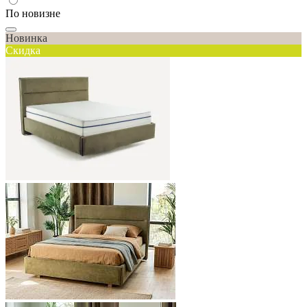
По новизне
Новинка
Скидка