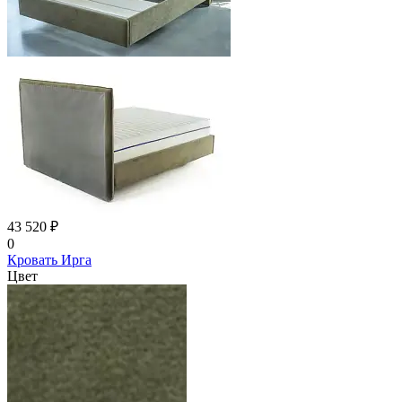
43 520 ₽
0
Кровать Ирга
Цвет