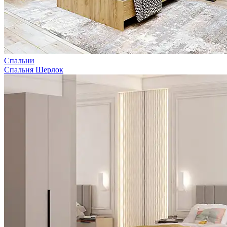
Спальни
Спальня Шерлок