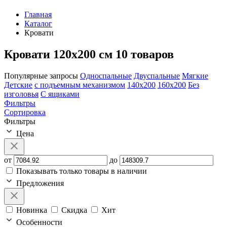
Главная
Каталог
Кровати
Кровати 120х200 см
10 товаров
Популярные запросы
Односпальные
Двуспальные
Мягкие
Детские
с подъемным механизмом
140х200
160х200
Без
изголовья
С ящиками
Фильтры
Сортировка
Фильтры
Цена
от
до
Показывать только товары в наличии
Предложения
Новинка
Скидка
Хит
Особенности