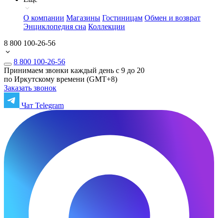
О компании
Магазины
Гостиницам
Обмен и возврат
Энциклопедия сна
Коллекции
8 800 100-26-56
8 800 100-26-56
Принимаем звонки каждый день с 9 до 20
по Иркутскому времени (GMT+8)
Заказать звонок
Чат Telegram