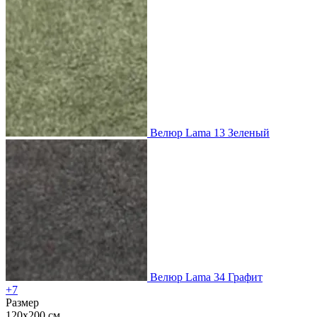
Велюр Lama 13 Зеленый
Велюр Lama 34 Графит
+7
Размер
120x200 см