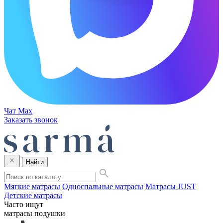
Чат Max
Заказать звонок
Найти
Мягкие матрасы
Односпальные матрасы
Матрасы JUST
Детские матрасы
Часто ищут
матрасы
подушки