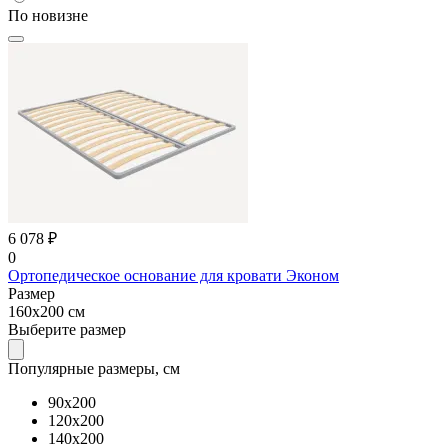
По новизне
6 078 ₽
0
Ортопедическое основание для кровати Эконом
Размер
160x200 см
Выберите размер
Популярные размеры, см
90x200
120x200
140x200