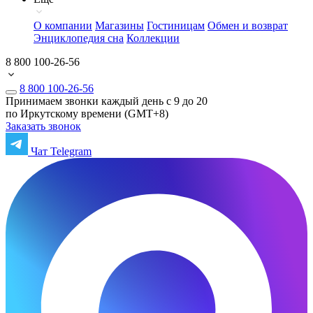
О компании
Магазины
Гостиницам
Обмен и возврат
Энциклопедия сна
Коллекции
8 800 100-26-56
8 800 100-26-56
Принимаем звонки каждый день с 9 до 20
по Иркутскому времени (GMT+8)
Заказать звонок
Чат Telegram