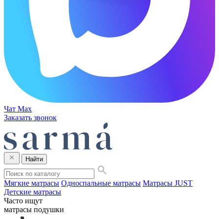
Чат Max
Заказать звонок
Найти
Мягкие матрасы
Односпальные матрасы
Матрасы JUST
Детские матрасы
Часто ищут
матрасы
подушки