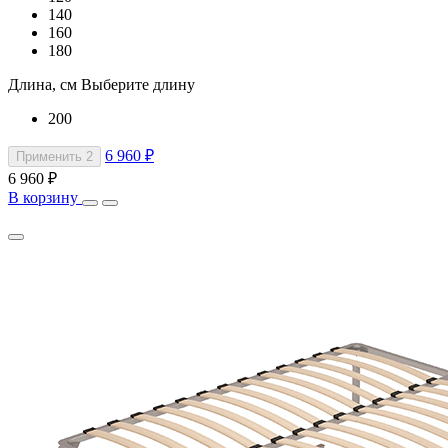
140
160
180
Длина, см
Выберите длину
200
6 960 ₽
Применить
2
6 960 ₽
В корзину