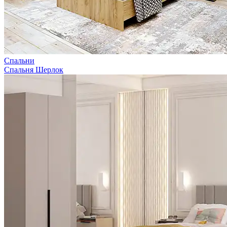
Спальни
Спальня Шерлок