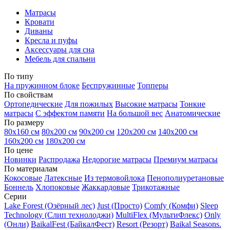
Матрасы
Кровати
Диваны
Кресла и пуфы
Аксессуары для сна
Мебель для спальни
По типу
На пружинном блоке
Беспружинные
Топперы
По свойствам
Ортопедические
Для пожилых
Высокие матрасы
Тонкие
матрасы
С эффектом памяти
На большой вес
Анатомические
По размеру
80х160 см
80х200 см
90х200 см
120х200 см
140х200 см
160х200 см
180х200 см
По цене
Новинки
Распродажа
Недорогие матрасы
Премиум матрасы
По материалам
Кокосовые
Латексные
Из термовойлока
Пенополиуретановые
Боннель
Хлопоковые
Жаккардовые
Трикотажные
Серии
Lake Forest (Озёрный лес)
Just (Просто)
Comfy (Комфи)
Sleep
Technology (Слип технолоджи)
MultiFlex (МультиФлекс)
Only
(Онли)
BaikalFest (БайкалФест)
Resort (Резорт)
Baikal Seasons.