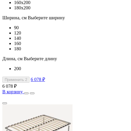
160x200
180x200
Ширина, см
Выберите ширину
90
120
140
160
180
Длина, см
Выберите длину
200
6 078 ₽
Применить
2
6 078 ₽
В корзину